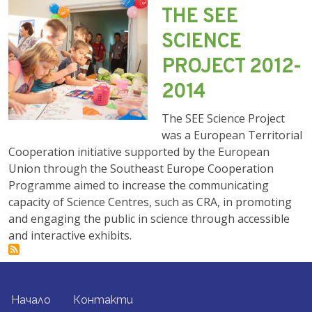
THE SEE
SCIENCE
PROJECT 2012-
2014
The SEE Science Project
was a European Territorial
Cooperation initiative supported by the European
Union through the Southeast Europe Cooperation
Programme aimed to increase the communicating
capacity of Science Centres, such as CRA, in promoting
and engaging the public in science through accessible
and interactive exhibits.
FOOTER MENU
Начало
Контакти