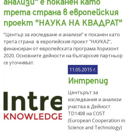
анализи“ е поканен като
трета страна в европейския
проект "НАУКА НА КВАДРАТ"
“Център за изследване и анализи” е поканен като
трета страна в европейския проект "НАУКА2",
финансиран от европейската програма Хоризонт
2020. Основните дейности на българския партньор
се уточняват.
11.05.2015 г.
Интрепид
​Центърът за
изследвания и анализи
участва в Дейност
TD1408 на COST
(European Cooperation in
Science and Technology)