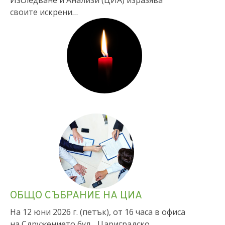
Изследване и Анализи (ЦИА) изразява
своите искрени…
ОБЩО СЪБРАНИЕ НА ЦИА
На 12 юни 2026 г. (петък), от 16 часа в офиса