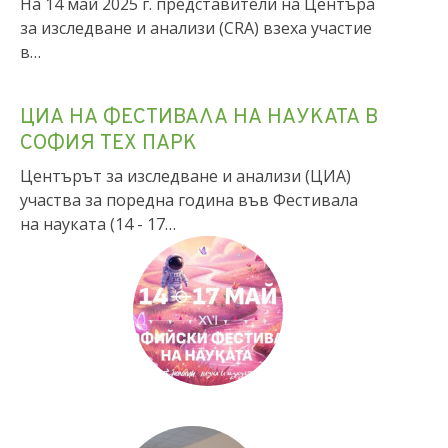
На 14 май 2025 г. представители на Центъра
за изследване и анализи (CRA) взеха участие
в…
ЦИА НА ФЕСТИВАЛА НА НАУКАТА В
СОФИЯ ТЕХ ПАРК
Центърът за изследване и анализи (ЦИА)
участва за поредна година във Фестивала
на науката (14 - 17…