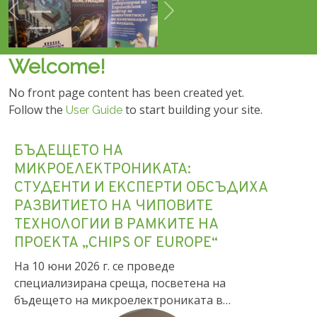
Предишно
Още
Welcome!
No front page content has been created yet.
Follow the
to start building your site.
User Guide
БЪДЕЩЕТО НА
МИКРОЕЛЕКТРОНИКАТА:
СТУДЕНТИ И ЕКСПЕРТИ ОБСЪДИХА
РАЗВИТИЕТО НА ЧИПОВИТЕ
ТЕХНОЛОГИИ В РАМКИТЕ НА
ПРОЕКТА „CHIPS OF EUROPE“
На 10 юни 2026 г. се проведе
специализирана среща, посветена на
бъдещето на микроелектрониката в…