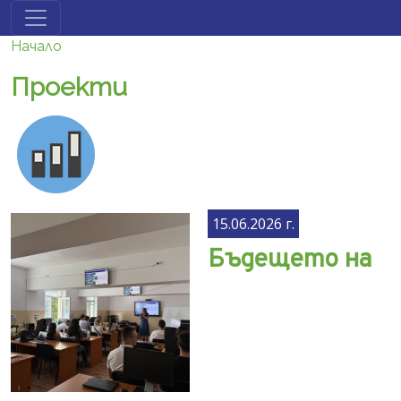
Премини към основното съдържание
Начало
Проекти
15.06.2026 г.
Бъдещето на