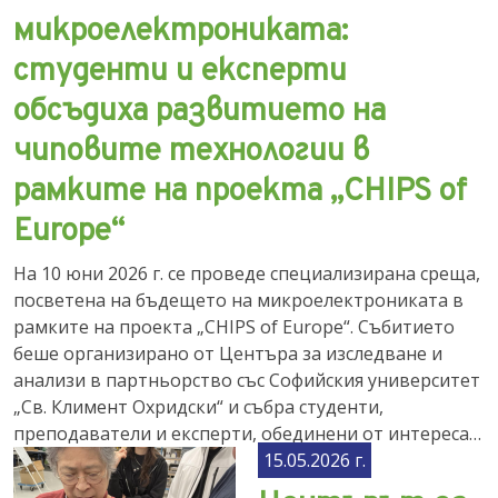
микроелектрониката:
студенти и експерти
обсъдиха развитието на
чиповите технологии в
рамките на проекта „CHIPS of
Europe“
На 10 юни 2026 г. се проведе специализирана среща,
посветена на бъдещето на микроелектрониката в
рамките на проекта „CHIPS of Europe“. Събитието
беше организирано от Центъра за изследване и
анализи в партньорство със Софийския университет
„Св. Климент Охридски“ и събра студенти,
преподаватели и експерти, обединени от интереса…
15.05.2026 г.