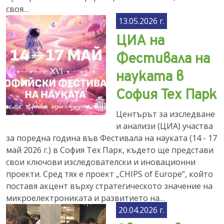
своя…
13.05.2026 г.
ЦИА на
Фестивала на
науката в
София Тех Парк
Центърът за изследване
и анализи (ЦИА) участва
за поредна година във Фестивала на науката (14 - 17
май 2026 г.) в София Тех Парк, където ще представи
свои ключови изследователски и иновационни
проекти. Сред тях е проект „CHIPS of Europe“, който
поставя акцент върху стратегическото значение на
микроелектрониката и развитието на…
20.04.2026 г.