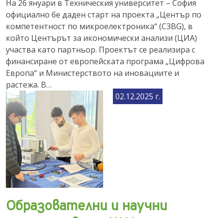
На 26 януари в Техническия университет – София
официално бе даден старт на проекта „Център по
компетентност по микроелектроника“ (C3BG), в
който Центърът за икономически анализи (ЦИА)
участва като партньор. Проектът се реализира с
финансиране от европейската програма „Цифрова
Европа“ и Министерството на иновациите и
растежа. В…
02.12.2025 г.
Образователни и научни