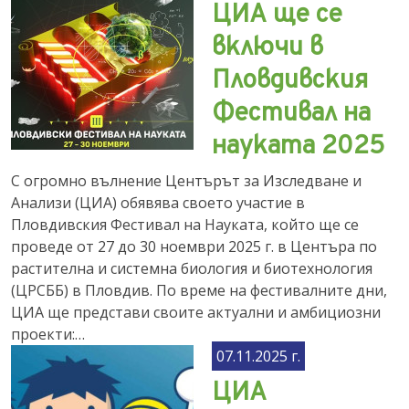
ЦИА ще се
включи в
Пловдивския
Фестивал на
науката 2025
С огромно вълнение Центърът за Изследване и
Анализи (ЦИА) обявява своето участие в
Пловдивския Фестивал на Науката, който ще се
проведе от 27 до 30 ноември 2025 г. в Центъра по
растителна и системна биология и биотехнология
(ЦРСББ) в Пловдив. По време на фестивалните дни,
ЦИА ще представи своите актуални и амбициозни
проекти:…
07.11.2025 г.
ЦИА