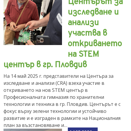
Центърът за
изследване и
анализи
участва в
откриването
на STEM
център в гр. Пловдив
На 14 май 2025 г. представители на Центъра за
изследване и анализи (CRA) взеха участие в
откриването на нов STEM център в
Професионалната гимназия по хранителни
технологии и техника в гр. Пловдив. Центърът е с
фокус върху зелени технологии и устойчиво
развитие и е изграден в рамките на Националния
план за възстановяване и…