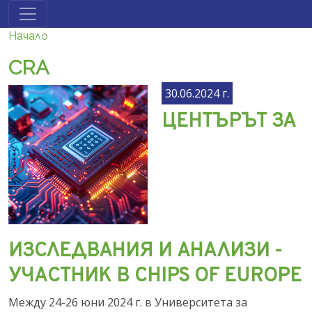
Премини към основното съдържание
Начало
CRA
30.06.2024 г.
ЦЕНТЪРЪТ ЗА
ИЗСЛЕДВАНИЯ И АНАЛИЗИ -
УЧАСТНИК В CHIPS OF EUROPE
Между 24-26 юни 2024 г. в Университета за