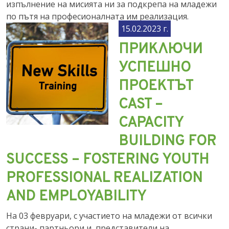
изпълнение на мисията ни за подкрепа на младежи
по пътя на професионалната им реализация.
15.02.2023 г.
ПРИКЛЮЧИ
УСПЕШНО
ПРОЕКТЪТ
CAST –
CAPACITY
BUILDING FOR
SUCCESS – FOSTERING YOUTH
PROFESSIONAL REALIZATION
AND EMPLOYABILITY
На 03 февруари, с участието на младежи от всички
страни- партньори и представители на