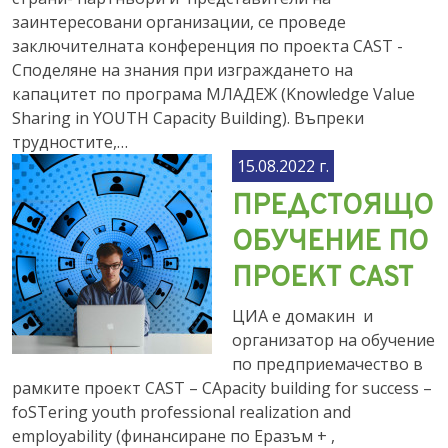
заинтересовани организации, се проведе
заключителната конференция по проекта CAST -
Споделяне на знания при изграждането на
капацитет по програма МЛАДЕЖ (Knowledge Value
Sharing in YOUTH Capacity Building). Въпреки
трудностите,…
15.08.2022 г.
ПРЕДСТОЯЩО
ОБУЧЕНИЕ ПО
ПРОЕКТ CAST
ЦИА е домакин и
организaтор на обучение
по предприемачество в
рамките проект CAST – CApacity building for success –
foSTering youth professional realization and
employability (финансиранe по Еразъм + ,