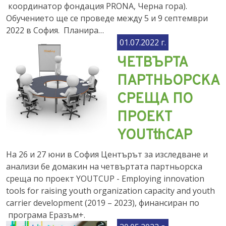
координатор фондация PRONA, Черна гора).
Обучението ще се проведе между 5 и 9 септември
2022 в София. Планира…
01.07.2022 г.
ЧЕТВЪРТА
ПАРТНЬОРСКА
СРЕЩА ПО
ПРОЕКТ
YOUTthCAP
На 26 и 27 юни в София Центърът за изследване и
анализи бе домакин на четвъртата партньорска
среща по проект YOUTCUP - Employing innovation
tools for raising youth organization capacity and youth
carrier development (2019 – 2023), финансиран по
програма Еразъм+.