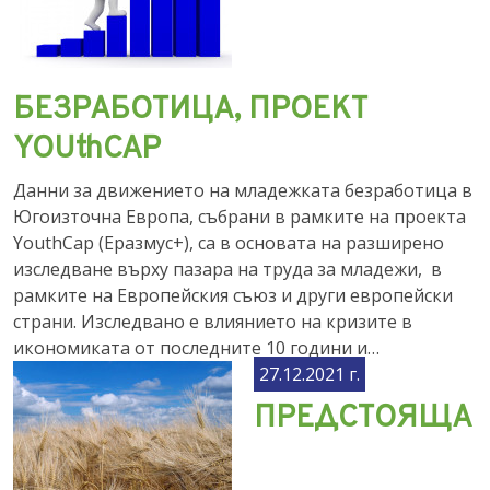
БЕЗРАБОТИЦА, ПРОЕКТ
YOUthCAP
Данни за движението на младежката безработица в
Югоизточна Европа, събрани в рамките на проекта
YouthCap (Еразмус+), са в основата на разширено
изследване върху пазара на труда за младежи, в
рамките на Европейския съюз и други европейски
страни. Изследвано е влиянието на кризите в
икономиката от последните 10 години и…
27.12.2021 г.
ПРЕДСТОЯЩА