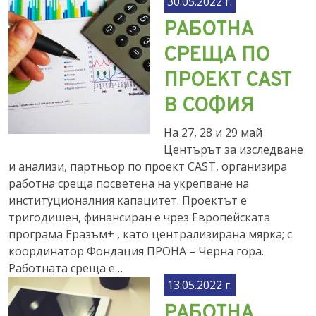
30.05.2022 г.
РАБОТНА
СРЕЩА ПО
ПРОЕКТ CAST
В СОФИЯ
На 27, 28 и 29 май
Центърът за изследване
и анализи, партньор по проект CAST, организира
работна среща посветена на укрепване на
институционалния капацитет. Проектът е
тригодишен, финансиран е чрез Европейската
програма Еразъм+ , като централизирана мярка; с
координатор Фондация ПРОНА – Черна гора.
Работната среща е…
13.05.2022 г.
РАБОТНА