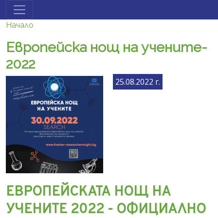
Премини към основното съдържание
Начало
Европейска нощ на учените-
2022
25.08.2022 г.
ЕВРОПЕЙСКАТА НОЩ НА
УЧЕНИТЕ 2022 - ОФИЦИАЛНО