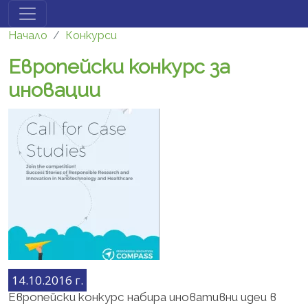
Премини към основното съдържание
Начало
Конкурси
Европейски конкурс за
иновации
14.10.2016 г.
Европейски конкурс набира иновативни идеи в