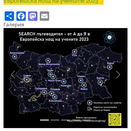
Европейска нощ на учените 2023
Share
Facebook
Mastodon
Email
Галерия
Previous
Next