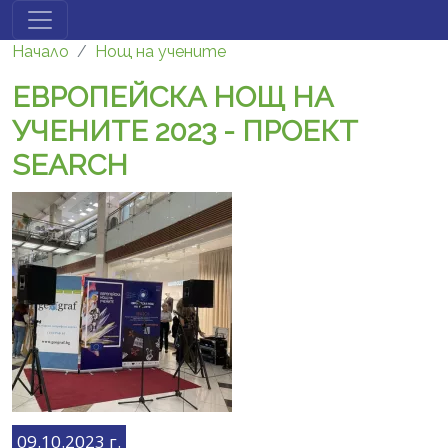
Премини към основното съдържание
Начало
Нощ на учените
ЕВРОПЕЙСКА НОЩ НА
УЧЕНИТЕ 2023 - ПРОЕКТ
SEARCH
09.10.2023 г.