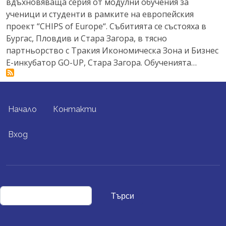
вдъхновяваща серия от модулни обучения за
ученици и студенти в рамките на европейския
проект “CHIPS of Europe“. Събитията се състояха в
Бургас, Пловдив и Стара Загора, в тясно
партньорство с Тракия Икономическа Зона и Бизнес
Е-инкубатор GO-UP, Стара Загора. Обученията…
FOOTER MENU
Начало
Контакти
USER ACCOUNT MENU
Вход
Търси