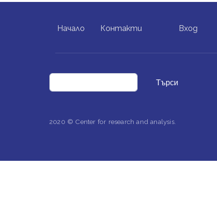
FOOTER MENU
USER ACCO
Начало
Контакти
Вход
Търси
2020 © Center for research and analysis.