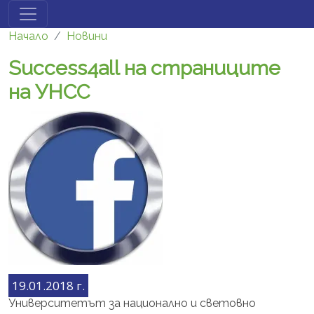
Премини към основното съдържание
Начало
Новини
Success4all на страниците
на УНСС
19.01.2018 г.
Университетът за национално и световно