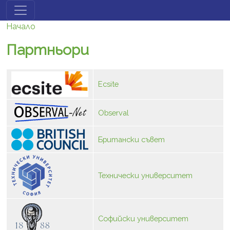
Премини към основното съдържание
Начало
Партньори
Ecsite
Observal
Британски съвет
Технически университет
Софийски университет