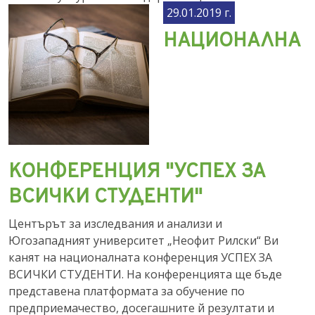
29.01.2019 г.
НАЦИОНАЛНА
КОНФЕРЕНЦИЯ "УСПЕХ ЗА
ВСИЧКИ СТУДЕНТИ"
Центърът за изследвания и анализи и
Югозападният университет „Неофит Рилски“ Ви
канят на националната конференция УСПЕХ ЗА
ВСИЧКИ СТУДЕНТИ. На конференцията ще бъде
представена платформата за обучение по
предприемачество, досегашните й резултати и