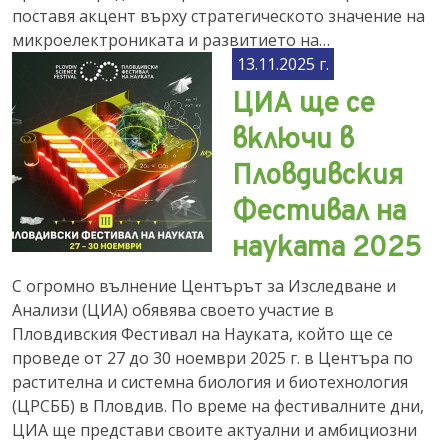
поставя акцент върху стратегическото значение на
микроелектрониката и развитието на…
13.11.2025 г.
ЦИА ще се
включи в
Пловдивския
Фестивал на
науката 2025
С огромно вълнение Центърът за Изследване и
Анализи (ЦИА) обявява своето участие в
Пловдивския Фестивал на Науката, който ще се
проведе от 27 до 30 ноември 2025 г. в Центъра по
растителна и системна биология и биотехнология
(ЦРСББ) в Пловдив. По време на фестивалните дни,
ЦИА ще представи своите актуални и амбициозни