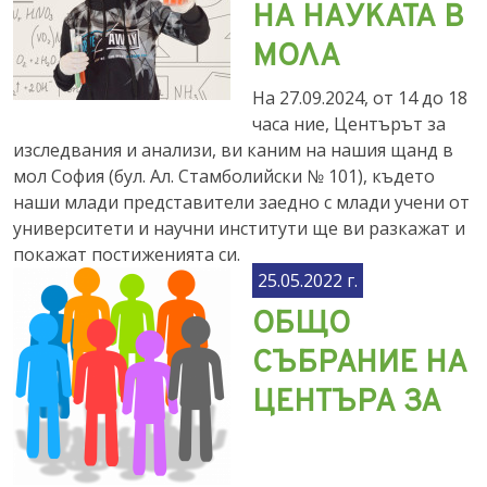
НА НАУКАТА В
МОЛА
На 27.09.2024, от 14 до 18
часа ние, Центърът за
изследвания и анализи, ви каним на нашия щанд в
мол София (бул. Ал. Стамболийски № 101), където
наши млади представители заедно с млади учени от
университети и научни институти ще ви разкажат и
покажат постиженията си.
25.05.2022 г.
ОБЩО
СЪБРАНИЕ НА
ЦЕНТЪРА ЗА