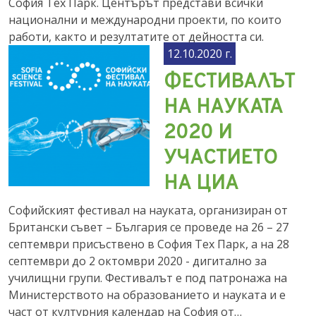
София Тех Парк. Центърът представи всички
национални и международни проекти, по които
работи, както и резултатите от дейността си.
12.10.2020 г.
ФЕСТИВАЛЪТ
НА НАУКАТА
2020 И
УЧАСТИЕТО
НА ЦИА
Софийският фестивал на науката, организиран от
Британски съвет – България се проведе на 26 – 27
септември присъствено в София Тех Парк, a на 28
септември до 2 октомври 2020 - дигитално за
училищни групи. Фестивалът е под патронажа на
Министерството на образованието и науката и е
част от културния календар на София от…