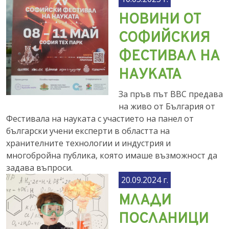
НОВИНИ ОТ
СОФИЙСКИЯ
ФЕСТИВАЛ НА
НАУКАТА
За пръв път BBC предава
на живо от България от
Фестивала на науката с участието на панел от
български учени експерти в областта на
хранителните технологии и индустрия и
многобройна публика, която имаше възможност да
задава въпроси.
20.09.2024 г.
МЛАДИ
ПОСЛАНИЦИ