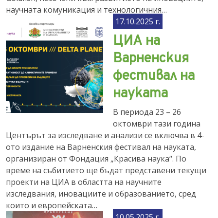
научната комуникация и технологичния…
17.10.2025 г.
ЦИА на
Варненския
фестивал на
науката
В периода 23 – 26
октомври тази година
Центърът за изследване и анализи се включва в 4-
ото издание на Варненския фестивал на науката,
организиран от Фондация „Красива наука“. По
време на събитието ще бъдат представени текущи
проекти на ЦИА в областта на научните
изследвания, иновациите и образованието, сред
които и европейската…
10.05.2025 г.