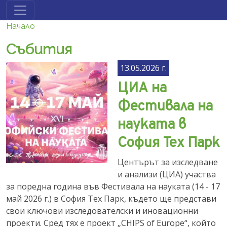
Премини към основното съдържание
Начало
Събития
13.05.2026 г.
ЦИА на
Фестивала на
науката в
София Тех Парк
Центърът за изследване
и анализи (ЦИА) участва
за поредна година във Фестивала на науката (14 - 17
май 2026 г.) в София Тех Парк, където ще представи
свои ключови изследователски и иновационни
проекти. Сред тях е проект „CHIPS of Europe“, който