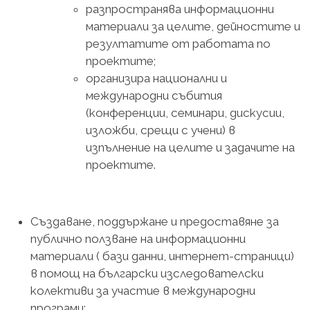
разпространява информационни
материали за целите, дейностите и
резултатите от работата по
проектите;
организира национални и
международни събития
(конференции, семинари, дискусии,
изложби, срещи с учени) в
изпълнение на целите и задачите на
проектите.
Създаване, поддържане и предоставяне за
публично ползване на информационни
материали ( бази данни, интернет-страници)
в помощ на български изследователски
колективи за участие в международни
програми;.