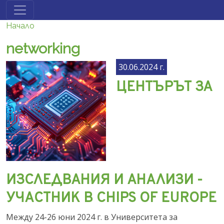
Премини към основното съдържание
Начало
networking
30.06.2024 г.
ЦЕНТЪРЪТ ЗА
ИЗСЛЕДВАНИЯ И АНАЛИЗИ -
УЧАСТНИК В CHIPS OF EUROPE
Между 24-26 юни 2024 г. в Университета за