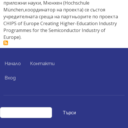
приложни науки, Мюнхен (Hochschule
München,координатор на проекта) се състоя
учредителната среща на партньорите по проекта
CHIPS of Europe Creating Higher-Education Industry
Programmes for the Semiconductor Industry of
Europe).
FOOTER MENU
Начало
Контакти
USER ACCOUNT MENU
Вход
Търси