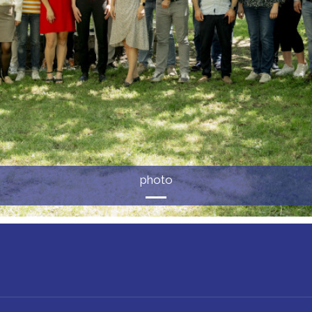
photo
UNT MENU