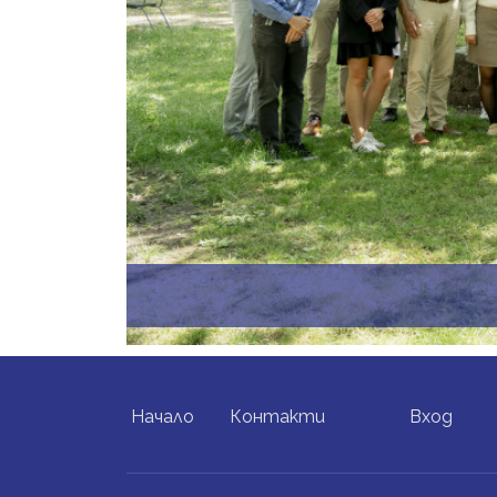
FOOTER MENU
USER ACCO
Начало
Контакти
Вход