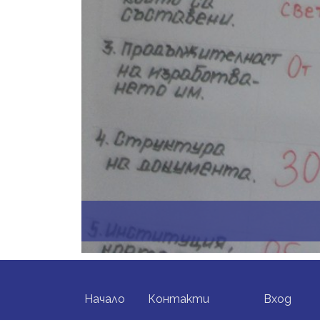
FOOTER MENU
USER ACCO
Начало
Контакти
Вход