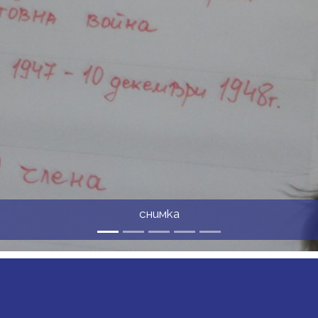
снимка
UNT MENU