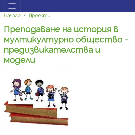
Премини към основното съдържание
Начало
Проекти
Преподаване на история в
мултикултурно общество -
предизвикателства и
модели