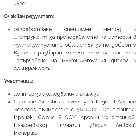
клас.
Очакван резултат:
разработване специален метод и
инструмент за преподаването на история в
мултикултурните общества за по-доброто
взаимно разбирателство, толерантност и
насърчаване на мултикултурния диалог и
солидарност.
Участници:
център за изследвания и анализи,
Oslo and Akershus University College of Applied
Sciences съвместно с 56 СОУ "Константин
Иречек", София; 8 СОУ "Арсени Констанцев"
Благоевград; Гимназия „Васил Левски”,
Исперих.