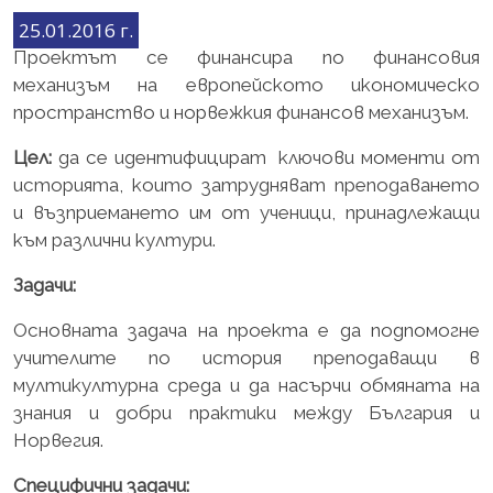
25.01.2016 г.
Проектът се финансира по финансовия
механизъм на европейското икономическо
пространство и норвежкия финансов механизъм.
Цел:
да се идентифицират ключови моменти от
историята, които затрудняват преподаването
и възприемането им от ученици, принадлежащи
към различни култури.
Задачи:
Основната задача на проекта е да подпомогне
учителите по история преподаващи в
мултикултурна среда и да насърчи обмяната на
знания и добри практики между България и
Норвегия.
Специфични задачи: