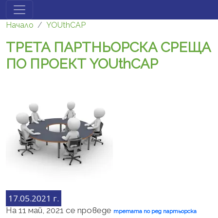
Премини към основното съдържание
Начало
YOUthCAP
ТРЕТА ПАРТНЬОРСКА СРЕЩА
ПО ПРОЕКТ YOUthCAP
17.05.2021 г.
На 11 май, 2021 се проведе
третата по ред партьорска