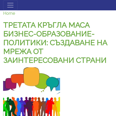
Skip to main content
Home
ТРЕТАТА КРЪГЛА МАСА
БИЗНЕС-ОБРАЗОВАНИЕ-
ПОЛИТИКИ: СЪЗДАВАНЕ НА
МРЕЖА ОТ
ЗАИНТЕРЕСОВАНИ СТРАНИ