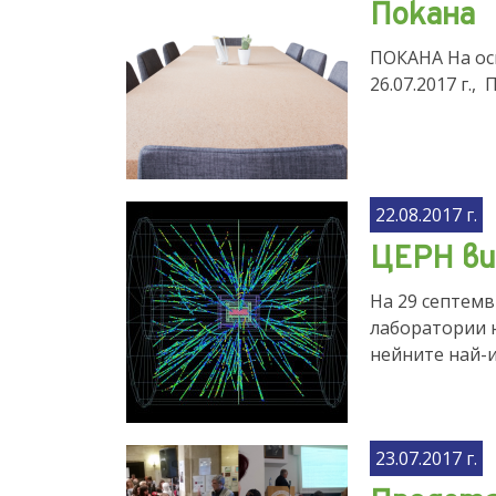
Покана
ПОКАНА На ос
26.07.2017 г.
22.08.2017 г.
ЦЕРН ви
На 29 септемв
лаборатории н
нейните най-и
23.07.2017 г.