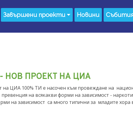
Завършени проекти
Новини
Събити
- НОВ ПРОЕКТ НА ЦИА
т на ЦИА 100% ТИ е насочен към провеждане на нацио
 превенция на всякакви форми на зависимост - наркоти
орми на зависимост са много типични за младите хора