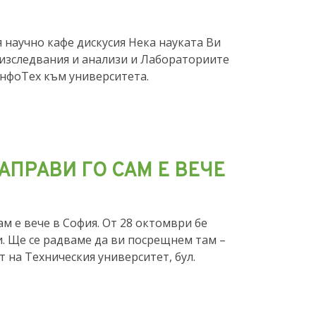
я научно кафе дискусия Нека науката Ви
 изследвания и анализи и Лабораториите
нфоТех към университета.
АПРАВИ ГО САМ Е ВЕЧЕ
м е вече в София. От 28 октомври бе
и. Ще се радваме да ви посрещнем там –
т на Техническия университет, бул.