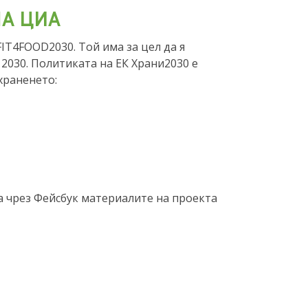
НА ЦИА
IT4FOOD2030. Той има за цел да я
2030. Политиката на ЕК Храни2030 е
храненето:
 чрез Фейсбук материалите на проекта