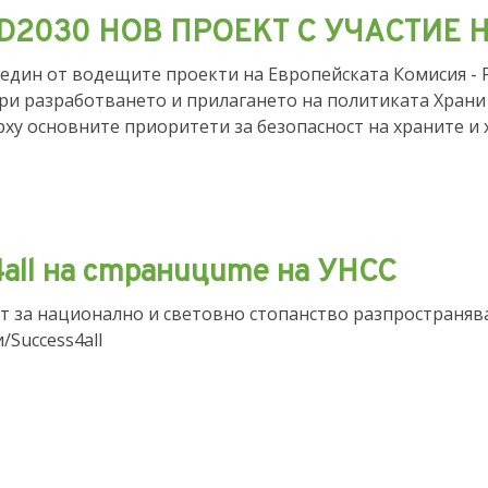
D2030 НОВ ПРОЕКТ С УЧАСТИЕ 
 един от водещите проекти на Европейската Комисия - F
и разработването и прилагането на политиката Храни 
ху основните приоритети за безопасност на храните и 
4all на страниците на УНСС
т за национално и световно стопанство разпространява
/Success4all