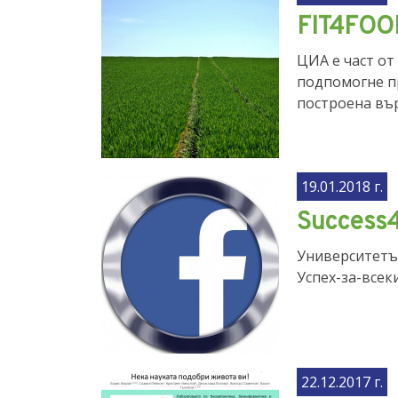
FIT4FOO
ЦИА е част от
подпомогне пр
построена вър
19.01.2018 г.
Success
Университетъ
Успех-за-всеки
22.12.2017 г.