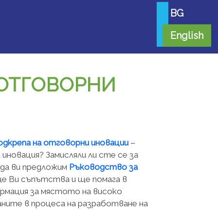
BG
English
 ОТГОВОРНИ
одкрепа на отговорни иновации
–
иновация? Замисляли ли сте се за
да ви предложим
Ръководство за
ще Ви съпътства и ще помага в
рмация за мястото на високо
ните в процеса на разработване на