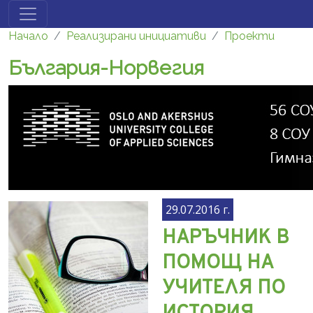
Премини към основното съдържание
Начало
Реализирани инициативи
Проекти
България-Норвегия
29.07.2016 г.
НАРЪЧНИК В
ПОМОЩ НА
УЧИТЕЛЯ ПО