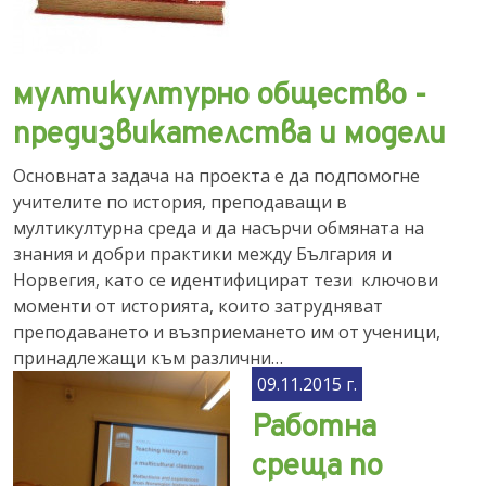
мултикултурно общество -
предизвикателства и модели
Основната задача на проекта е да подпомогне
учителите по история, преподаващи в
мултикултурна среда и да насърчи обмяната на
знания и добри практики между България и
Норвегия, като се идентифицират тези ключови
моменти от историята, които затрудняват
преподаването и възприемането им от ученици,
принадлежащи към различни…
09.11.2015 г.
Работна
среща по