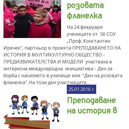
розовата
фланелка
На 24 февруари
учениците от 56 СОУ
„Проф. Константин
Иречек“, партньор в проекта ПРЕПОДАВАНЕТО НА
ИСТОРИЯ В МУЛТИКУЛТУРНО ОБЩЕСТВО -
ПРЕДИЗВИКАТЕЛСТВА И МОДЕЛИ участваха в
интересна международна инициатива - Ден за
борба с насилието в училище или "Ден на розовата
фланелка". На този ден участниците…
25.01.2016 г.
Преподаване
на история в