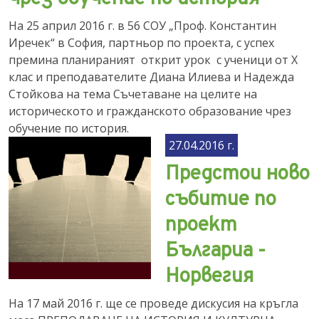
На 25 април 2016 г. в 56 СОУ „Проф. Константин
Иречек“ в София, партньор по проекта, с успех
премина планираният открит урок с ученици от Х
клас и преподавателите Диана Илиева и Надежда
Стойкова на тема Съчетаване на целите на
историческото и гражданското образование чрез
обучение по история.
27.04.2016 г.
Предстои ново
събитие по
проект
Българиа -
Норвегия
На 17 май 2016 г. ще се проведе дискусия на кръгла