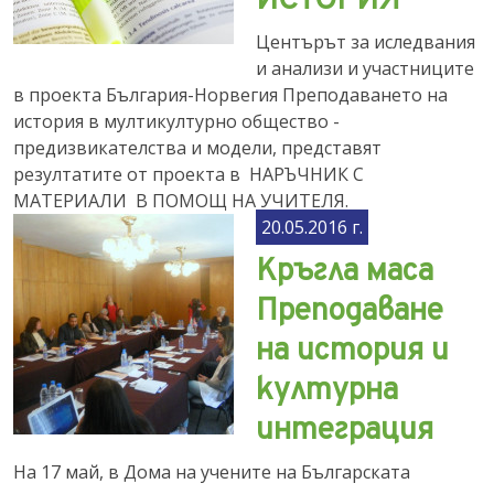
ИСТОРИЯ
Центърът за иследвания
и анализи и участниците
в проекта България-Норвегия Преподаването на
история в мултикултурно общество -
предизвикателства и модели, представят
резултатите от проекта в НАРЪЧНИК С
МАТЕРИАЛИ В ПОМОЩ НА УЧИТЕЛЯ.
20.05.2016 г.
Кръгла маса
Преподаване
на история и
културна
интеграция
На 17 май, в Дома на учените на Българската