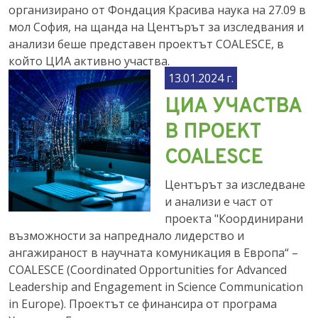
организирано от Фондация Красива наука на 27.09 в
мол София, на щанда на Центърът за изследвания и
анализи беше представен проектът COALESCE, в
който ЦИА активно участва.
13.01.2024 г.
ЦИА УЧАСТВА
В ПРОЕКТ
COALESCE
Центърът за изследване
и анализи е част от
проекта "Координирани
възможности за напреднало лидерство и
ангажираност в научната комуникация в Европа“ –
COALESCE (Coordinated Opportunities for Advanced
Leadership and Engagement in Science Communication
in Europe). Проектът се финансира от програма