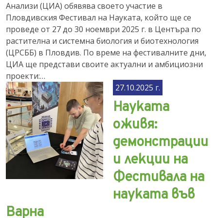
Анализи (ЦИА) обявява своето участие в
Пловдивския Фестивал на Науката, който ще се
проведе от 27 до 30 ноември 2025 г. в Центъра по
растителна и системна биология и биотехнология
(ЦРСББ) в Пловдив. По време на фестивалните дни,
ЦИА ще представи своите актуални и амбициозни
проекти:…
27.10.2025 г.
Науката
оживя:
демонстрации
и лекции на
Фестивала на
науката във
Варна