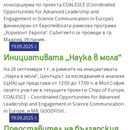
консорциума по проекта COALESCE (Coordinated
Opportunities for Advanced Leadership and
Engagement in Science Communication in Europe),
финансиран от Европейската рамкова програма
„Хоризонт Европа“. Събитието се проведе в гр.
Мадрид, Испания…
19.09.2025 г.
Инициативата „Наука в мола“
На 26 септември т.г., в рамките на инициативата
„Наука в мола“, Центърът за изследвания и анализи
(ЦИА) ще представи от 12:00 до 17:00 ч. в Мол София
своето участие в текущите проекти: Chips of Europe,
COALESCE – Coordinated Opportunities for Advanced
Leadership and Engagement in Science Communication
in Europe, и MR. GOODFISH…
19.09.2025 г.
Представител на българския