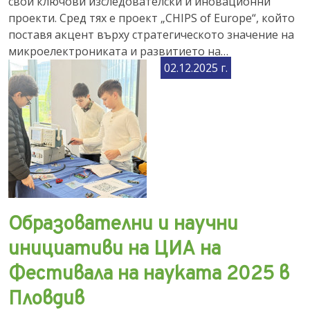
свои ключови изследователски и иновационни
проекти. Сред тях е проект „CHIPS of Europe“, който
поставя акцент върху стратегическото значение на
микроелектрониката и развитието на…
02.12.2025 г.
Образователни и научни
инициативи на ЦИА на
Фестивала на науката 2025 в
Пловдив