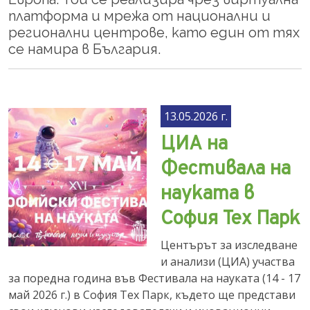
платформа и мрежа от национални и
регионални центрове, като един от тях
се намира в България.
13.05.2026 г.
ЦИА на
Фестивала на
науката в
София Тех Парк
Центърът за изследване
и анализи (ЦИА) участва
за поредна година във Фестивала на науката (14 - 17
май 2026 г.) в София Тех Парк, където ще представи