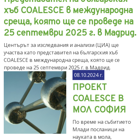
хъб COALESCE в международна
среща, която ще се проведе на
25 септември 2025 г. в Мадрид.
Центърът за изследвания и анализи (ЦИА) ще
участва като представител на българския хъб
COALESCE в международна среща, която ще се
проведе на 25 септември 2025 г. в Мадрид.
08.10.2024 г.
ПРОЕКТ
COALESCE В
МОЛ СОФИЯ
По време на събитието
Млади посланици на
науката в мола,