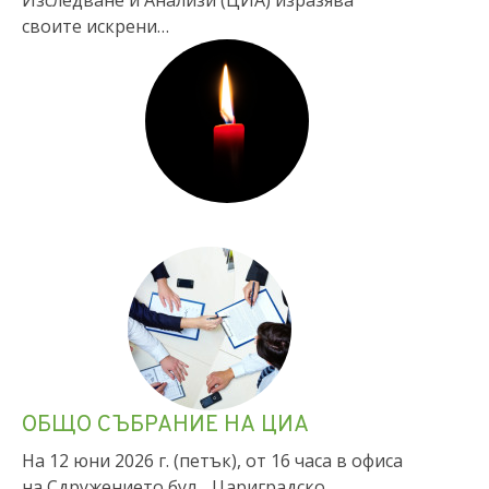
Изследване и Анализи (ЦИА) изразява
своите искрени…
ОБЩО СЪБРАНИЕ НА ЦИА
На 12 юни 2026 г. (петък), от 16 часа в офиса
на Сдружението бул. „Цариградско…