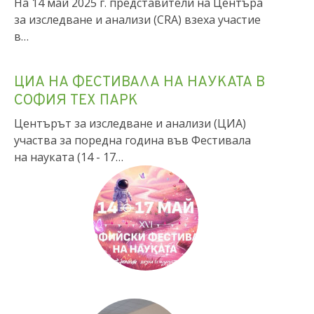
На 14 май 2025 г. представители на Центъра
за изследване и анализи (CRA) взеха участие
в…
ЦИА НА ФЕСТИВАЛА НА НАУКАТА В
СОФИЯ ТЕХ ПАРК
Центърът за изследване и анализи (ЦИА)
участва за поредна година във Фестивала
на науката (14 - 17…