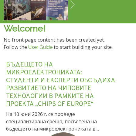
Предишно
Още
Welcome!
No front page content has been created yet.
Follow the
to start building your site.
User Guide
БЪДЕЩЕТО НА
МИКРОЕЛЕКТРОНИКАТА:
СТУДЕНТИ И ЕКСПЕРТИ ОБСЪДИХА
РАЗВИТИЕТО НА ЧИПОВИТЕ
ТЕХНОЛОГИИ В РАМКИТЕ НА
ПРОЕКТА „CHIPS OF EUROPE“
На 10 юни 2026 г. се проведе
специализирана среща, посветена на
бъдещето на микроелектрониката в…