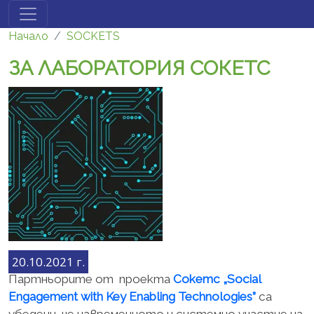
Премини към основното съдържание
Начало
SOCKETS
ЗА ЛАБОРАТОРИЯ СОКЕТС
20.10.2021 г.
Партньорите от проекта
Сокетс „Social
Engagement with Key Enabling Technologies”
са