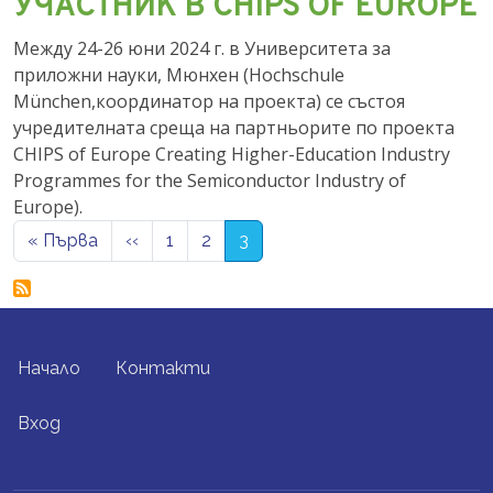
УЧАСТНИК В CHIPS OF EUROPE
Между 24-26 юни 2024 г. в Университета за
приложни науки, Мюнхен (Hochschule
München,координатор на проекта) се състоя
учредителната среща на партньорите по проекта
CHIPS of Europe Creating Higher-Education Industry
Programmes for the Semiconductor Industry of
Europe).
Pagination
First page
Previous page
« Първа
‹‹
1
2
3
FOOTER MENU
Начало
Контакти
USER ACCOUNT MENU
Вход