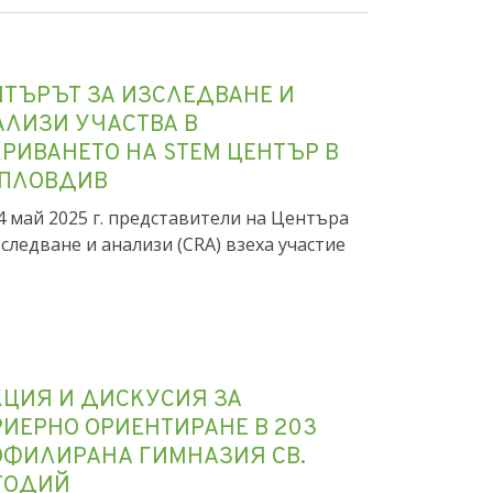
НТЪРЪТ ЗА ИЗСЛЕДВАНЕ И
АЛИЗИ УЧАСТВА В
РИВАНЕТО НА STEM ЦЕНТЪР В
 ПЛОВДИВ
4 май 2025 г. представители на Центъра
зследване и анализи (CRA) взеха участие
КЦИЯ И ДИСКУСИЯ ЗА
ИЕРНО ОРИЕНТИРАНЕ В 203