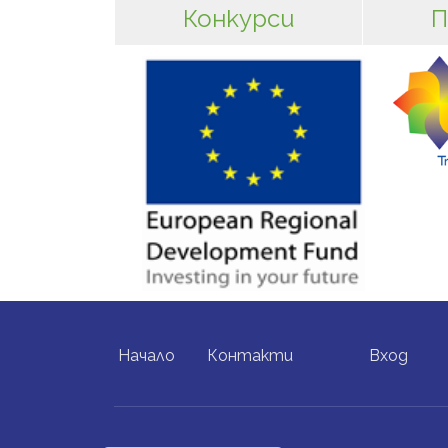
Конкурси
П
FOOTER MENU
USER ACCO
Начало
Контакти
Вход