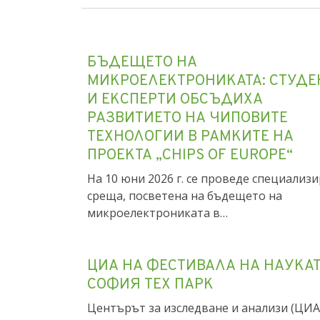
Share
Facebook
Mastodon
Email
БЪДЕЩЕТО НА
МИКРОЕЛЕКТРОНИКАТА: СТУДЕ
И ЕКСПЕРТИ ОБСЪДИХА
РАЗВИТИЕТО НА ЧИПОВИТЕ
ТЕХНОЛОГИИ В РАМКИТЕ НА
ПРОЕКТА „CHIPS OF EUROPE“
На 10 юни 2026 г. се проведе специализ
среща, посветена на бъдещето на
микроелектрониката в…
ЦИА НА ФЕСТИВАЛА НА НАУКАТ
СОФИЯ ТЕХ ПАРК