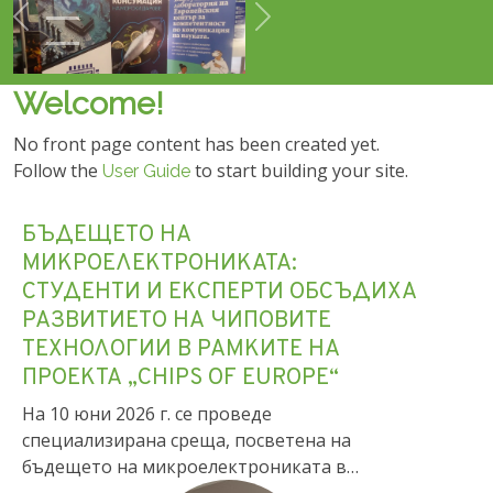
Предишно
Още
Welcome!
No front page content has been created yet.
Follow the
to start building your site.
User Guide
БЪДЕЩЕТО НА
МИКРОЕЛЕКТРОНИКАТА:
СТУДЕНТИ И ЕКСПЕРТИ ОБСЪДИХА
РАЗВИТИЕТО НА ЧИПОВИТЕ
ТЕХНОЛОГИИ В РАМКИТЕ НА
ПРОЕКТА „CHIPS OF EUROPE“
На 10 юни 2026 г. се проведе
специализирана среща, посветена на
бъдещето на микроелектрониката в…