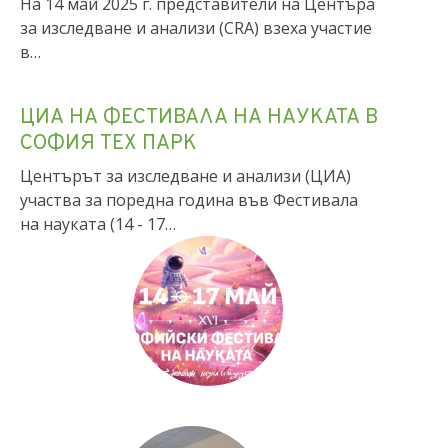
На 14 май 2025 г. представители на Центъра
за изследване и анализи (CRA) взеха участие
в…
ЦИА НА ФЕСТИВАЛА НА НАУКАТА В
СОФИЯ ТЕХ ПАРК
Центърът за изследване и анализи (ЦИА)
участва за поредна година във Фестивала
на науката (14 - 17…