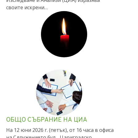
Изследване и Анализи (ЦИА) изразява
своите искрени…
ОБЩО СЪБРАНИЕ НА ЦИА
На 12 юни 2026 г. (петък), от 16 часа в офиса
на Сдружението бул. „Цариградско…