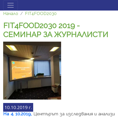
Премини към основното съдържание
Начало
FIT4FOOD2030
FIT4FOOD2030 2019 -
СЕМИНАР ЗА ЖУРНАЛИСТИ
10.10.2019 г.
На 4. 10.2019,
Центърът за изследвания и анализи