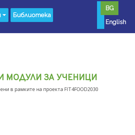
BG
я
Библиотека
English
НИ МОДУЛИ ЗА УЧЕНИЦИ
ени в рамките на проекта FIT4FOOD2030