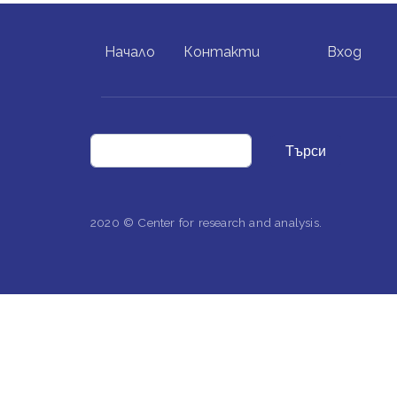
FOOTER MENU
USER ACCO
Начало
Контакти
Вход
Търси
2020 © Center for research and analysis.