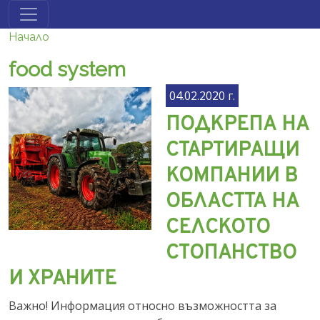
Премини към основното съдържание
Начало
food system
04.02.2020 г.
ПОДКРЕПА НА
СТАРТИРАЩИ
КОМПАНИИ В
ОБЛАСТТА НА
СЕЛСКОТО
СТОПАНСТВО
И ХРАНИТЕ
Важно! Информация относно възможността за