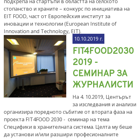
подкрепа на стартъпи в областта на селското
стопанство и храните – конкурс по инициатива на
EIT FOOD, част от Европейския институт за
иновации и технологии (European Institute of
Innovation and Technology, EIT).
10.10.2019 г.
FIT4FOOD2030
2019 -
СЕМИНАР ЗА
ЖУРНАЛИСТИ
На 4. 10.2019, Центърът
за изследвания и анализи
организира поредното събитие от втората фаза на
проекта FIT4FOOD 2030 - семинар на тема
Специфики в хранителната система. Целта му беше
да установи и/или разшири професионалните