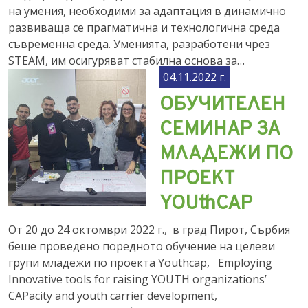
на умения, необходими за адаптация в динамично
развиваща се прагматична и технологична среда
съвременна среда. Уменията, разработени чрез
STEAM, им осигуряват стабилна основа за…
04.11.2022 г.
ОБУЧИТЕЛЕН
СЕМИНАР ЗА
МЛАДЕЖИ ПО
ПРОЕКТ
YOUthCAP
От 20 до 24 октомври 2022 г., в град Пирот, Сърбия
беше проведено поредното обучение на целеви
групи младежи по проекта Youthcap, Employing
Innovative tools for raising YOUTH organizations’
CAPacity and youth carrier development,