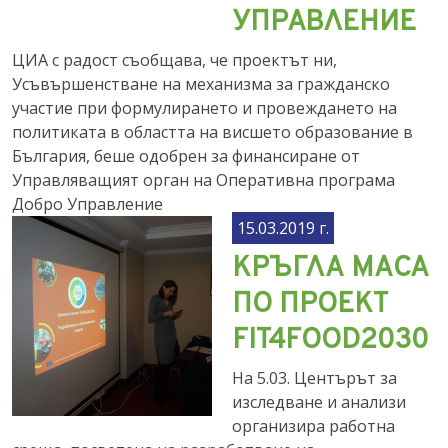
УПРАВЛЕНИЕ
ЦИА с радост съобщава, че проектът ни,
Усъвършенстване на механизма за гражданско
участие при формулирането и провеждането на
политиката в областта на висшето образование в
България, беше одобрен за финансиране от
Управляващият орган на Оперативна програма
Добро Управление
15.03.2019 г.
КРЪГЛА МАСА
ПО ПРОЕКТ
FIT4FOOD2030
На 5.03. Центърът за
изследване и анализи
организира работна