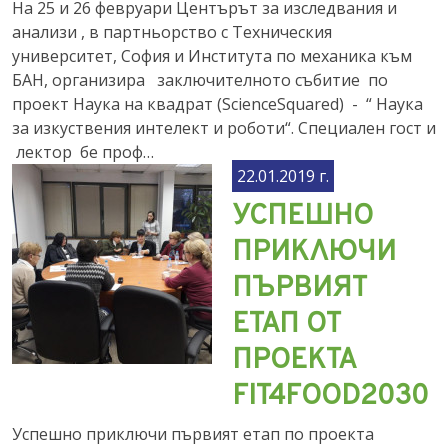
На 25 и 26 февруари Центърът за изследвания и
анализи , в партньорство с Техническия
университет, София и Института по механика към
БАН, организира заключителното събитие по
проект Наука на квадрат (ScienceSquared) - “ Наука
за изкуствения интелект и роботи“. Специален гост и
лектор бе проф…
22.01.2019 г.
УСПЕШНО
ПРИКЛЮЧИ
ПЪРВИЯТ
ЕТАП ОТ
ПРОЕКТА
FIT4FOOD2030
Успешно приключи първият етап по проекта