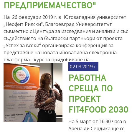
ПРЕДПРИЕМАЧЕСТВО"
На 26 февруари 2019 г. в Югозападния университет
„Неофит Рилски“, Благоевград Университетът
съвместно с Центъра за изследвания и анализи и със
съдействието на български партньори от проекта
„Успех за всеки“ организираха конференция за
представяне на новата иновативна електронна
платформа - курс за придобиване на…
02.03.2019 г.
РАБОТНА
СРЕЩА ПО
ПРОЕКТ
FIT4FOOD 2030
На 5 март от 16:30 часа в
Арена ди Сердика ще се