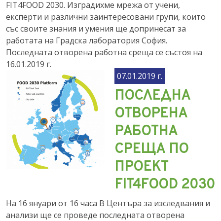
FIT4FOOD 2030. Изградихме мрежа от учени,
експерти и различни заинтересовани групи, които
със своите знания и умения ще допринесат за
работата на Градска лаборатория София.
Последната отворена работна среща се състоя на
16.01.2019 г.
07.01.2019 г.
ПОСЛЕДНА
ОТВОРЕНА
РАБОТНА
СРЕЩА ПО
ПРОЕКТ
FIT4FOOD 2030
На 16 януари от 16 часа В Центъра за изследвания и
анализи ще се проведе последната отворена