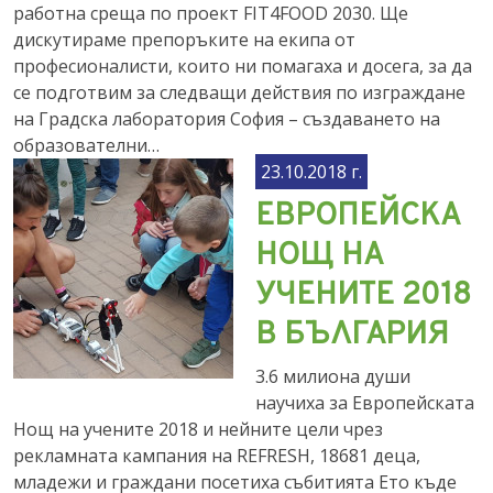
работна среща по проект FIT4FOOD 2030. Ще
дискутираме препоръките на екипа от
професионалисти, които ни помагаха и досега, за да
се подготвим за следващи действия по изграждане
на Градска лаборатория София – създаването на
образователни…
23.10.2018 г.
ЕВРОПЕЙСКА
НОЩ НА
УЧЕНИТЕ 2018
В БЪЛГАРИЯ
3.6 милиона души
научиха за Европейската
Нощ на учените 2018 и нейните цели чрез
рекламната кампания на REFRESH, 18681 деца,
младежи и граждани посетиха събитията Ето къде