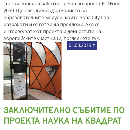
състои поредна работна среща по проект Fit4Food
2030. Ще обсъдим съдържанието на
образователните модули, които Sofia City Lab
разработи и се готви да предложи. Ако се
интересувате от проекта и дейностите на
европейските участници, погледнете тук.
01.03.2019 г.
ЗАКЛЮЧИТЕЛНО СЪБИТИЕ ПО
ПРОЕКТА НАУКА НА КВАДРАТ