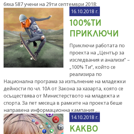
бяха 587 учени на 29ти септември 2018:
16.10.2018 г.
100%ТИ
ПРИКЛЮЧИ
Приключи работата по
проекта на „Център за
изследвания и анализи“ –
„100% Ти“, който се
реализира по
Национална програма за изпълнение на младежки
дейности по чл. 10А от Закона за хазарта, която се
осъществява от Министерството на младежта и
спорта. За пет месеца в рамките на проекта беше
направена информационна кампания ,…
14.10.2018 г.
КАКВО