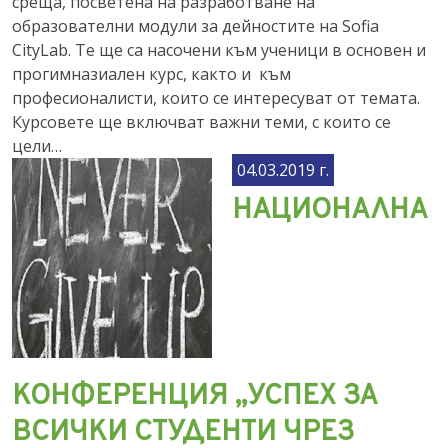
среща, посветена на разработване на
образователни модули за дейностите на Sofia
CityLab. Те ще са насочени към ученици в основен и
прогимназиален курс, както и към
професионалисти, които се интересуват от темата.
Курсовете ще включват важни теми, с които се
цели…
04.03.2019 г.
НАЦИОНАЛНА
КОНФЕРЕНЦИЯ „УСПЕХ ЗА
ВСИЧКИ СТУДЕНТИ ЧРЕЗ