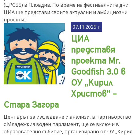
(ЦРСББ) в Пловдив. По време на фестивалните дни,
ЦИА ще представи своите актуални и амбициозни
проекти:…
07.11.2025 г.
ЦИА
представя
проекта Mr.
Goodfish 3.0 в
ОУ „Кирил
Христов“ –
Стара Загора
Центърът за изследване и анализи, в партньорство
с Младежкия воден парламент, ще се включи в
образователно събитие, организирано от ОУ „Кирил