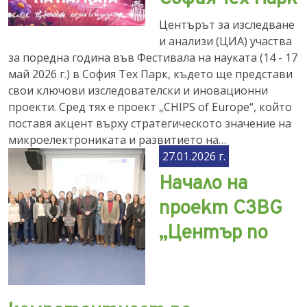
Центърът за изследване
и анализи (ЦИА) участва
за поредна година във Фестивала на науката (14 - 17
май 2026 г.) в София Тех Парк, където ще представи
свои ключови изследователски и иновационни
проекти. Сред тях е проект „CHIPS of Europe“, който
поставя акцент върху стратегическото значение на
микроелектрониката и развитието на…
27.01.2026 г.
Начало на
проект C3BG
„Център по