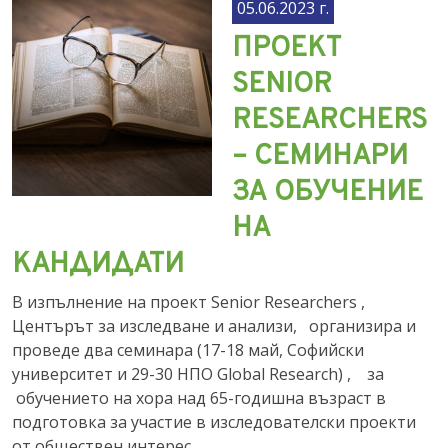
05.06.2023 г.
ПРОЕКТ
SENIOR
RESEARCHERS
– СЕМИНАРИ
ЗА OБУЧЕНИЕ
НА
КАНДИДАТИ
В изпълнение на проект Senior Researchers ,
Центърът за изследване и анализи, организира и
проведе два семинара (17-18 май, Софийски
университет и 29-30 НПО Global Research) , за
обучението на хора над 65-годишна възраст в
подготовка за участие в изследователски проекти
от обществен интерес.