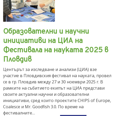
Образователни и научни
инициативи на ЦИА на
Фестивала на науката 2025 в
Пловдив
Центърът за изследване и анализи (ЦИА) взе
участие в Пловдивския фестивал на науката, провел
се в гр. Пловдив между 27 и 30 ноември 2025 г. В
рамките на събитието екипът на ЦИА представи
своите актуални научни и образователни
инициативи, сред които проектите CHIPS of Europe,
Coalesce и Mr. Goodfish 3.0. По време на
фестивалните…